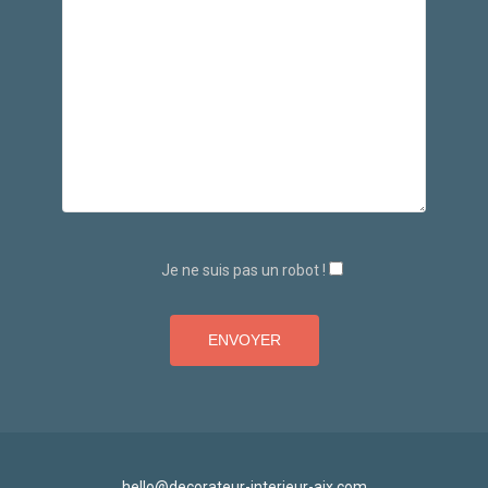
Je ne suis pas un robot !
hello@decorateur-interieur-aix.com