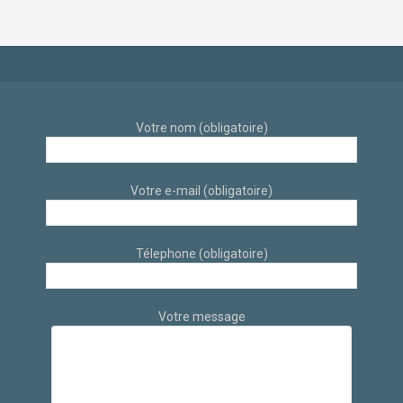
à Aix-en-Provence
des architectes
d’intérieur
Votre nom (obligatoire)
Votre e-mail (obligatoire)
Télephone (obligatoire)
Votre message