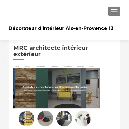
AFFICH
Décorateur d’intérieur Aix-en-Provence 13
MRC architecte intérieur
extérieur