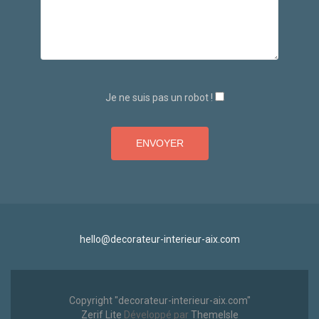
Je ne suis pas un robot !
hello@decorateur-interieur-aix.com
Copyright "decorateur-interieur-aix.com"
Zerif Lite
Développé par
ThemeIsle