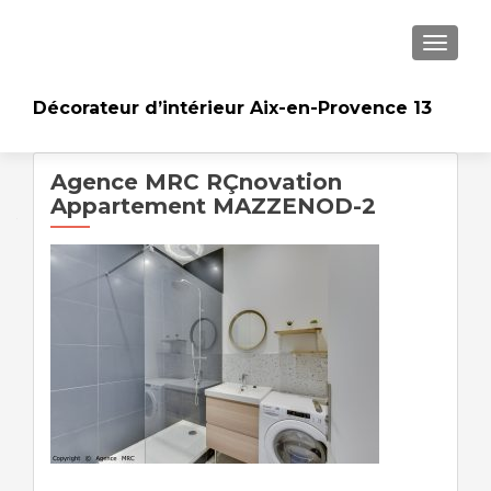
AFFICH
Décorateur d’intérieur Aix-en-Provence 13
Agence MRC RÇnovation
Appartement MAZZENOD-2