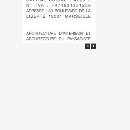
Aménagement et
décoration d’une
entrée d’un
établissement
professionnelle par