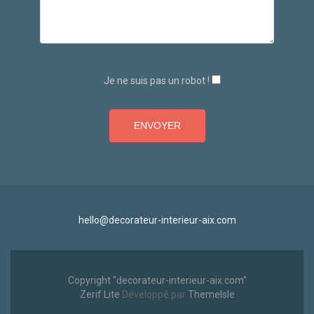
Je ne suis pas un robot !
hello@decorateur-interieur-aix.com
Copyright "decorateur-interieur-aix.com"
Zerif Lite
Développé par
ThemeIsle