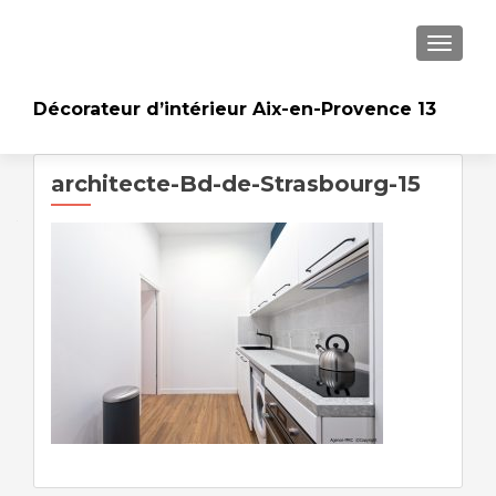
AFFICH
Décorateur d’intérieur Aix-en-Provence 13
architecte-Bd-de-Strasbourg-15