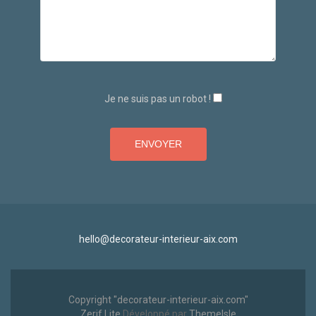
Je ne suis pas un robot !
hello@decorateur-interieur-aix.com
Copyright "decorateur-interieur-aix.com"
Zerif Lite
Développé par
ThemeIsle