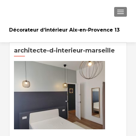
AFFICH
Décorateur d’intérieur Aix-en-Provence 13
architecte-d-interieur-marseille