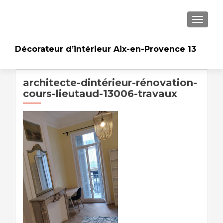
AFFICH
Décorateur d’intérieur Aix-en-Provence 13
architecte-dintérieur-rénovation-
cours-lieutaud-13006-travaux