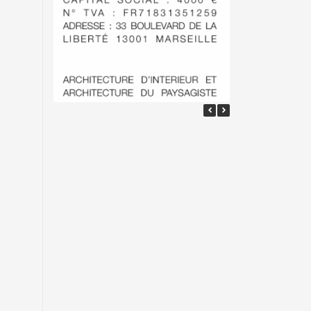
Aménagement et
décoration d’une
entrée d’un
établissement
professionnelle par