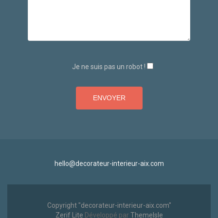
Je ne suis pas un robot !
hello@decorateur-interieur-aix.com
Copyright "decorateur-interieur-aix.com"
Zerif Lite
Développé par
ThemeIsle