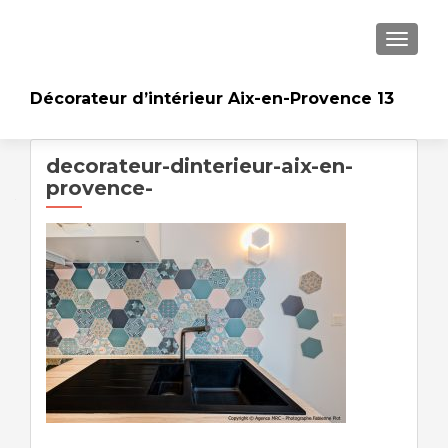
AFFICH
Décorateur d’intérieur Aix-en-Provence 13
decorateur-dinterieur-aix-en-
provence-