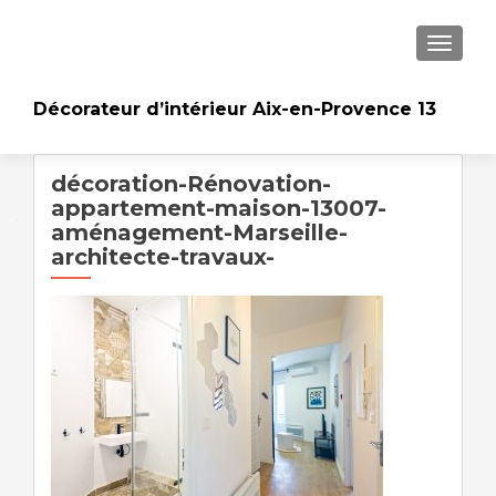
AFFICH
Décorateur d’intérieur Aix-en-Provence 13
décoration-Rénovation-
appartement-maison-13007-
aménagement-Marseille-
architecte-travaux-