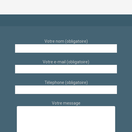
à Aix-en-Provence
des architectes
d’intérieur
Votre nom (obligatoire)
Votre e-mail (obligatoire)
Télephone (obligatoire)
Votre message