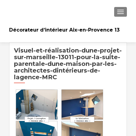
AFFICH
Décorateur d’intérieur Aix-en-Provence 13
Visuel-et-réalisation-dune-projet-
sur-marseille-13011-pour-la-suite-
parentale-dune-maison-par-les-
architectes-dintérieurs-de-
lagence-MRC