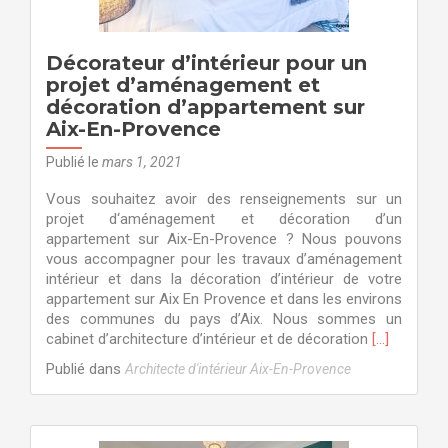
Décorateur d’intérieur pour un
projet d’aménagement et
décoration d’appartement sur
Aix-En-Provence
Publié le
mars 1, 2021
Vous souhaitez avoir des renseignements sur un
projet d‘aménagement et décoration d’un
appartement sur Aix-En-Provence ? Nous pouvons
vous accompagner pour les travaux d’aménagement
intérieur et dans la décoration d’intérieur de votre
appartement sur Aix En Provence et dans les environs
des communes du pays d’Aix. Nous sommes un
En
cabinet d’architecture d’intérieur et de décoration
[…]
savoir
Publié dans
Architecte d'intérieur Aix-En-Provence
plus
surDécorat
d’intérieur
pour