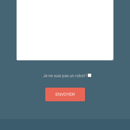
Je ne suis pas un robot !