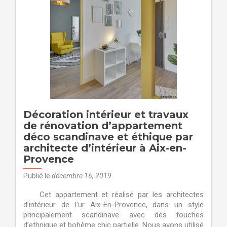
à
Aix-
en-
Provence
Décoration intérieur et travaux
de rénovation d’appartement
déco scandinave et éthique par
architecte d’intérieur à Aix-en-
Provence
Publié le
décembre 16, 2019
Cet appartement et réalisé par les architectes
d’intérieur de l’ur Aix-En-Provence, dans un style
principalement scandinave avec des touches
d’ethnique et bohème chic partielle. Nous avons utilisé