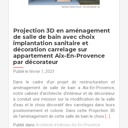
décorateur
Projection 3D en aménagement
de salle de bain avec choix
implantation sanitaire et
décoration carrelage sur
appartement Aix-En-Provence
par décorateur
Publié le
février 1, 2023
Dans le cadre d’un projet de restructuration et
aménagement de salle de bain a Aix-En-Provence,
notre cabinet d’architecte d’intérieur et de décorateur
à conduit une mission sur la modification de la salle
d’eau et le choix décoratif des carrelages dans leurs
positionnement et colorie. Dans cette Projection 3D
En
de l’aménagement de cette salle de bain le choix
[…]
savoir
Publié dans
Architecte d'intérieur Aix-En-Provence
plus