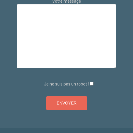
Votre message
Je ne suis pas un robot !