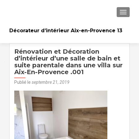
AFFICH
Décorateur d’intérieur Aix-en-Provence 13
Rénovation et Décoration
d’intérieur d’une salle de bain et
suite parentale dans une villa sur
Aix-En-Provence .001
Publié le
septembre 21, 2019