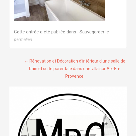
Cette entrée a été publiée dans . Sauvegarder le
.
permalien
Navigation
←
Rénovation et Décoration d’intérieur d’une salle de
bain et suite parentale dans une villa sur Aix-En-
de
Provence.
l’article