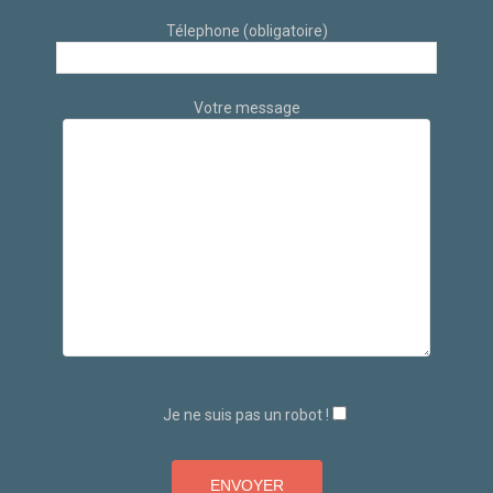
Télephone (obligatoire)
Votre message
Je ne suis pas un robot !