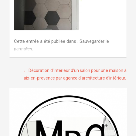
Cette entrée a été publiée dans . Sauvegarder le
.
permalien
Navigation
←
Décoration d’intérieur d’un salon pour une maison à
aix-en-provence par agence d’architecture d’intérieur.
de
l’article