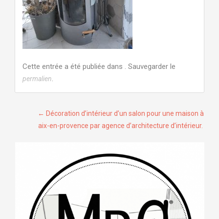
Cette entrée a été publiée dans . Sauvegarder le
.
permalien
Navigation
←
Décoration d’intérieur d’un salon pour une maison à
aix-en-provence par agence d’architecture d’intérieur.
de
l’article