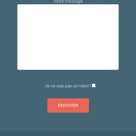
Votre message
Je ne suis pas un robot !