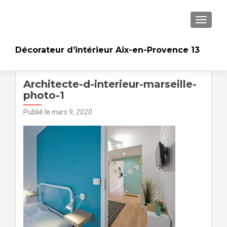
AFFICH
Décorateur d’intérieur Aix-en-Provence 13
Architecte-d-interieur-marseille-
photo-1
Publié le
mars 9, 2020