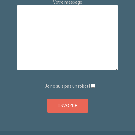
Votre message
Je ne suis pas un robot !